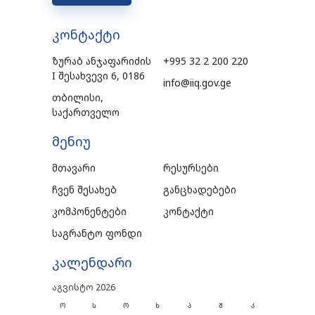
კონტაქტი
ზურაბ ანჯაფარიძის
+995 32 2 200 220
I შესახვევი 6, 0186
info@iiq.gov.ge
თბილისი,
საქართველო
მენიუ
მთავარი
რესურსები
ჩვენ შესახებ
განცხადებები
კომპონენტები
კონტაქტი
საგრანტო ფონდი
კალენდარი
აგვისტო 2026
Ო
Ს
Ო
Ხ
Პ
Შ
Კ